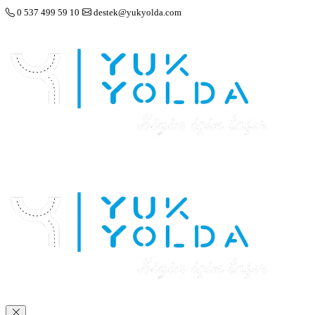
0 537 499 59 10
destek@yukyolda.com