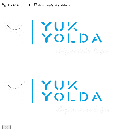
0 537 499 59 10
destek@yukyolda.com