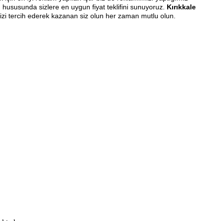
ı
hususunda sizlere en uygun fiyat teklifini sunuyoruz.
Kırıkkale
Bizi tercih ederek kazanan siz olun her zaman mutlu olun.