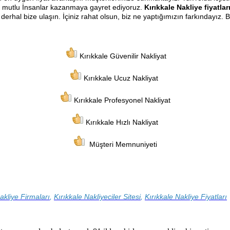
e mutlu İnsanlar kazanmaya gayret ediyoruz.
Kırıkkale Nakliye fiyatlar
rhal bize ulaşın. İçiniz rahat olsun, biz ne yaptığımızın farkındayız. 
Kırıkkale Güvenilir Nakliyat
Kırıkkale Ucuz Nakliyat
Kırıkkale Profesyonel Nakliyat
Kırıkkale Hızlı Nakliyat
Müşteri Memnuniyeti
kliye Firmaları
,
Kırıkkale
Nakliyeciler Sitesi
,
Kırıkkale
Nakliye Fiyatları