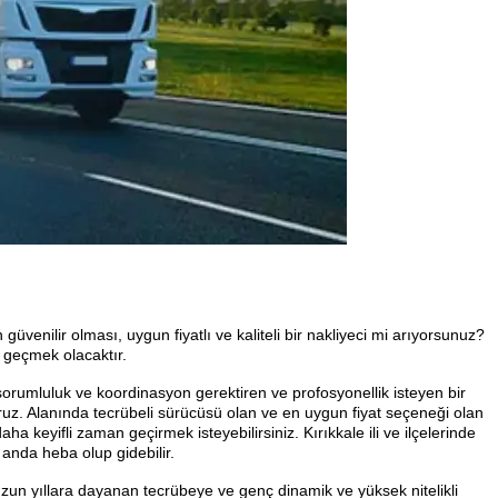
enilir olması, uygun fiyatlı ve kaliteli bir nakliyeci mi arıyorsunuz?
e geçmek olacaktır.
, sorumluluk ve koordinasyon gerektiren ve profosyonellik isteyen bir
oruz. Alanında tecrübeli sürücüsü olan ve en uygun fiyat seçeneği olan
a keyifli zaman geçirmek isteyebilirsiniz. Kırıkkale ili ve ilçelerinde
 anda heba olup gidebilir.
a uzun yıllara dayanan tecrübeye ve genç dinamik ve yüksek nitelikli