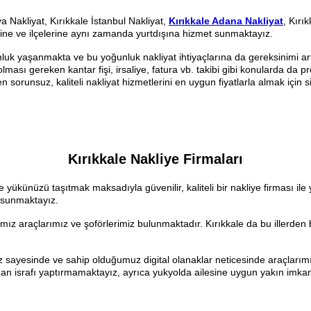
ya Nakliyat, Kırıkkale İstanbul Nakliyat,
Kırıkkale Adana Nakliyat
, Kırı
erine ve ilçelerine aynı zamanda yurtdışına hizmet sunmaktayız.
yaşanmakta ve bu yoğunluk nakliyat ihtiyaçlarına da gereksinimi arttı
ması gereken kantar fişi, irsaliye, fatura vb. takibi gibi konularda da p
n sorunsuz, kaliteli nakliyat hizmetlerini en uygun fiyatlarla almak için 
Kırıkkale Nakliye Firmaları
nde yükünüzü taşıtmak maksadıyla güvenilir, kaliteli bir nakliye firması il
re sunmaktayız.
ımız araçlarımız ve şoförlerimiz bulunmaktadır. Kırıkkale da bu illerden b
?
ız sayesinde ve sahip olduğumuz digital olanaklar neticesinde araçları
man israfı yaptırmamaktayız, ayrıca yukyolda ailesine uygun yakın imk