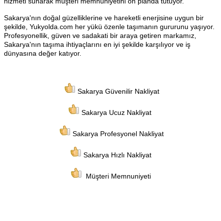
hizmeti sunarak müşteri memnuniyetini ön planda tutuyor.
Sakarya'nın doğal güzelliklerine ve hareketli enerjisine uygun bir
şekilde, Yukyolda.com her yükü özenle taşımanın gururunu yaşıyor.
Profesyonellik, güven ve sadakati bir araya getiren markamız,
Sakarya'nın taşıma ihtiyaçlarını en iyi şekilde karşılıyor ve iş
dünyasına değer katıyor.
Sakarya Güvenilir Nakliyat
Sakarya Ucuz Nakliyat
Sakarya Profesyonel Nakliyat
Sakarya Hızlı Nakliyat
Müşteri Memnuniyeti