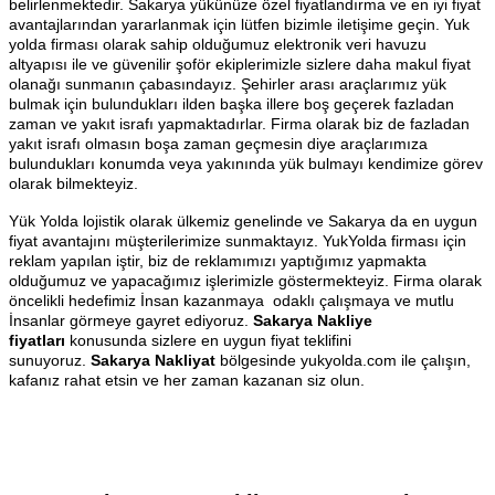
belirlenmektedir. Sakarya yükünüze özel fiyatlandırma ve en iyi fiyat
avantajlarından yararlanmak için lütfen bizimle iletişime geçin. Yuk
yolda firması olarak sahip olduğumuz elektronik veri havuzu
altyapısı ile ve güvenilir şoför ekiplerimizle sizlere daha makul fiyat
olanağı sunmanın çabasındayız. Şehirler arası araçlarımız yük
bulmak için bulundukları ilden başka illere boş geçerek fazladan
zaman ve yakıt israfı yapmaktadırlar. Firma olarak biz de fazladan
yakıt israfı olmasın boşa zaman geçmesin diye araçlarımıza
bulundukları konumda veya yakınında yük bulmayı kendimize görev
olarak bilmekteyiz.
Yük Yolda lojistik olarak ülkemiz genelinde ve Sakarya da en uygun
fiyat avantajını müşterilerimize sunmaktayız. YukYolda firması için
reklam yapılan iştir, biz de reklamımızı yaptığımız yapmakta
olduğumuz ve yapacağımız işlerimizle göstermekteyiz. Firma olarak
öncelikli hedefimiz İnsan kazanmaya odaklı çalışmaya ve mutlu
İnsanlar görmeye gayret ediyoruz.
Sakarya Nakliye
fiyatları
konusunda sizlere en uygun fiyat teklifini
sunuyoruz.
Sakarya Nakliyat
bölgesinde yukyolda.com ile çalışın,
kafanız rahat etsin ve her zaman kazanan siz olun.