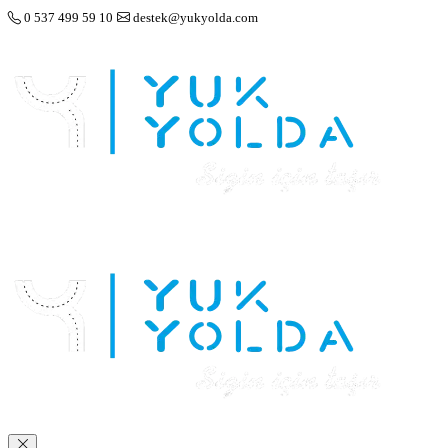
0 537 499 59 10
destek@yukyolda.com