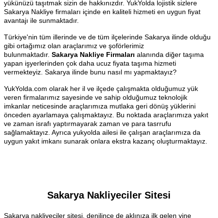
yükünüzü taşıtmak sizin de hakkınızdır. YukYolda lojistik sizlere
Sakarya Nakliye firmaları içinde en kaliteli hizmeti en uygun fiyat
avantajı ile sunmaktadır.
Türkiye'nin tüm illerinde ve de tüm ilçelerinde Sakarya ilinde olduğu
gibi ortağımız olan araçlarımız ve şoförlerimiz
bulunmaktadır.
Sakarya Nakliye Firmaları
alanında diğer taşıma
yapan işyerlerinden çok daha ucuz fiyata taşıma hizmeti
vermekteyiz. Sakarya ilinde bunu nasıl mı yapmaktayız?
YukYolda.com olarak her il ve ilçede çalışmakta olduğumuz yük
veren firmalarımız sayesinde ve sahip olduğumuz teknolojik
imkanlar neticesinde araçlarımıza mutlaka geri dönüş yüklerini
önceden ayarlamaya çalışmaktayız. Bu noktada araçlarımıza yakıt
ve zaman israfı yaptırmayarak zaman ve para tasrrufu
sağlamaktayız. Ayrıca yukyolda ailesi ile çalışan araçlarımıza da
uygun yakıt imkanı sunarak onlara ekstra kazanç oluşturmaktayız.
Sakarya Nakliyeciler Sitesi
Sakarya nakliyeciler sitesi, denilince de aklınıza ilk gelen yine