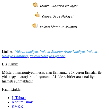
Yalova Güvenilir Nakliyat
Yalova Ucuz Nakliyat
Yalova Memnun Müşteri
Yalova nakliyat
,
Yalova
Şehirler Arası Nakliyat
,
Yalova
Linkler:
Nakliye Firmalari,
Yalova
Nakliye Fiyatları
Biz Kimiz
Müşteri memnuniyetini esas alan firmamız, yük veren firmalar ile
yük taşıyan araçları buluşturarak 81 ilde şehirler arası nakliye
hizmeti sunmaktadır.
Hızlı Linkler
İş Tahtası
Konum Bırak
KVKK