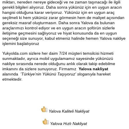
miktarı, nereden nereye gideceği ve ne zaman taşınacağı ile ilgili
gerekli bilgileri alıyoruz. Daha sonra yükünüz için en uygun aracın
hangisi olduğuna karar veriyoruz. Yükünüz için en uygun araç
seçilmeli ki hem yükünüz zarar görmesin hem de maliyet açısından
gereksiz masraf oluşturmasın. Daha sonra Yalova da bulunan
araçlarımızı kontrol ediyor ve en uygun aracın şoförün sizlerle
iletişime geçmesini sağlıyoruz ve hiyat konusunda da en uygun
seçeneği size sunuyor, kabul etmeniz halinde hemen Yalova nakliye
işlemini başlatıyoruz
Yukyolda.com sizlere her daim 7/24 müşteri temsilcisi hizmeti
sunmaktadır, ayrıca mobil uygulamamız sayesinde yükünüzü
nakliye sırasında nerede olduğunu anlık olarak takip edebilme
imkanını da sizlere sunuyoruz. Firmamız
Yalova nakliyat
alanında
'Türkiye'nin Yükünü Taşıyoruz' sloganıyla
hareket
etmektedir.
Yalova Kaliteli Nakliyat
Yalova Hızlı Nakliyat