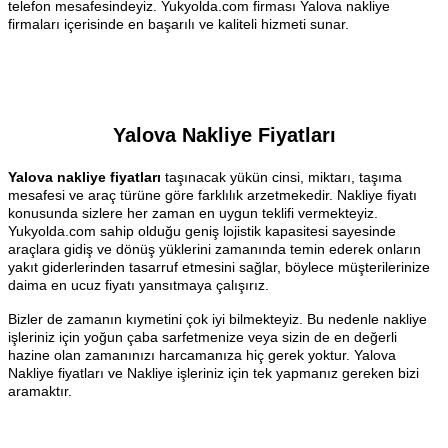
telefon mesafesindeyiz. Yukyolda.com firması Yalova nakliye
firmaları içerisinde en başarılı ve kaliteli hizmeti sunar.
Yalova Nakliye Fiyatları
Yalova nakliye fiyatları
taşınacak yükün cinsi, miktarı, taşıma
mesafesi ve araç türüne göre farklılık arzetmekedir. Nakliye fiyatı
konusunda sizlere her zaman en uygun teklifi vermekteyiz.
Yukyolda.com sahip olduğu geniş lojistik kapasitesi sayesinde
araçlara gidiş ve dönüş yüklerini zamanında temin ederek onların
yakıt giderlerinden tasarruf etmesini sağlar, böylece müşterilerinize
daima en ucuz fiyatı yansıtmaya çalışırız.
Bizler de zamanın kıymetini çok iyi bilmekteyiz. Bu nedenle nakliye
işleriniz için yoğun çaba sarfetmenize veya sizin de en değerli
hazine olan zamanınızı harcamanıza hiç gerek yoktur. Yalova
Nakliye fiyatları ve Nakliye işleriniz için tek yapmanız gereken bizi
aramaktır.