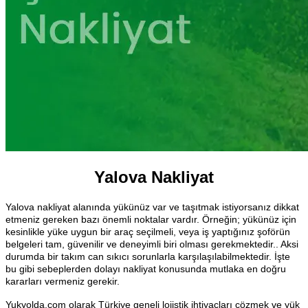
Yalova Nakliyat
Yalova nakliyat alanında yükünüz var ve taşıtmak istiyorsanız dikkat
etmeniz gereken bazı önemli noktalar vardır. Örneğin; yükünüz için
kesinlikle yüke uygun bir araç seçilmeli, veya iş yaptığınız şoförün
belgeleri tam, güvenilir ve deneyimli biri olması gerekmektedir.. Aksi
durumda bir takım can sıkıcı sorunlarla karşılaşılabilmektedir. İşte
bu gibi sebeplerden dolayı nakliyat konusunda mutlaka en doğru
kararları vermeniz gerekir.
Yukyolda.com olarak Türkiye geneli lojistik ihtiyaçları çözmek ve yük