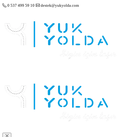
0 537 499 59 10
destek@yukyolda.com