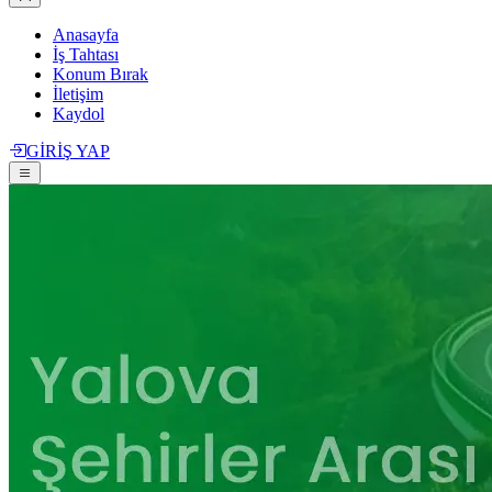
Anasayfa
İş Tahtası
Konum Bırak
İletişim
Kaydol
GİRİŞ YAP