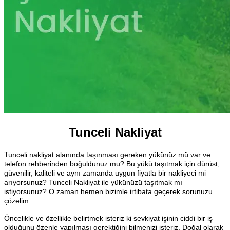
Tunceli Nakliyat
Tunceli nakliyat alanında taşınması gereken yükünüz mü var ve
telefon rehberinden boğuldunuz mu? Bu yükü taşıtmak için dürüst,
güvenilir, kaliteli ve aynı zamanda uygun fiyatla bir nakliyeci mi
arıyorsunuz? Tunceli Nakliyat ile yükünüzü taşıtmak mı
istiyorsunuz? O zaman hemen bizimle irtibata geçerek sorunuzu
çözelim.
Öncelikle ve özellikle belirtmek isteriz ki sevkiyat işinin ciddi bir iş
olduğunu özenle yapılması gerektiğini bilmenizi isteriz. Doğal olarak