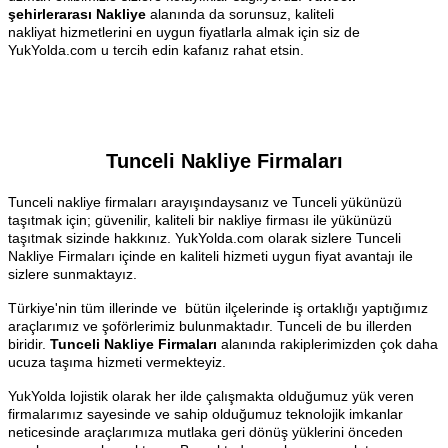
şehirlerarası Nakliye
alanında da sorunsuz, kaliteli
nakliyat hizmetlerini en uygun fiyatlarla almak için siz de
YukYolda.com u tercih edin kafanız rahat etsin.
Tunceli Nakliye Firmaları
Tunceli nakliye firmaları arayışındaysanız ve Tunceli yükünüzü
taşıtmak için; güvenilir, kaliteli bir nakliye firması ile yükünüzü
taşıtmak sizinde hakkınız. YukYolda.com olarak sizlere Tunceli
Nakliye Firmaları içinde en kaliteli hizmeti uygun fiyat avantajı ile
sizlere sunmaktayız.
Türkiye'nin tüm illerinde ve bütün ilçelerinde iş ortaklığı yaptığımız
araçlarımız ve şoförlerimiz bulunmaktadır. Tunceli de bu illerden
biridir.
Tunceli Nakliye Firmaları
alanında rakiplerimizden çok daha
ucuza taşıma hizmeti vermekteyiz.
YukYolda lojistik olarak her ilde çalışmakta olduğumuz yük veren
firmalarımız sayesinde ve sahip olduğumuz teknolojik imkanlar
neticesinde araçlarımıza mutlaka geri dönüş yüklerini önceden