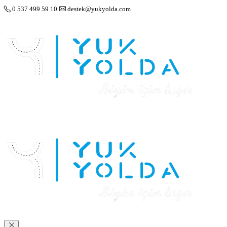
0 537 499 59 10
destek@yukyolda.com