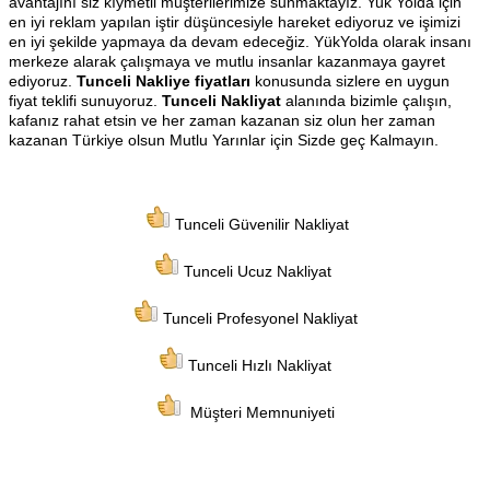
avantajını siz kıymetli müşterilerimize sunmaktayız. Yuk Yolda için
en iyi reklam yapılan iştir düşüncesiyle hareket ediyoruz ve işimizi
en iyi şekilde yapmaya da devam edeceğiz. YükYolda olarak insanı
merkeze alarak çalışmaya ve mutlu insanlar kazanmaya gayret
ediyoruz.
Tunceli Nakliye fiyatları
konusunda sizlere en uygun
fiyat teklifi sunuyoruz.
Tunceli Nakliyat
alanında bizimle çalışın,
kafanız rahat etsin ve her zaman kazanan siz olun her zaman
kazanan Türkiye olsun Mutlu Yarınlar için Sizde geç Kalmayın.
Tunceli Güvenilir Nakliyat
Tunceli Ucuz Nakliyat
Tunceli Profesyonel Nakliyat
Tunceli Hızlı Nakliyat
Müşteri Memnuniyeti