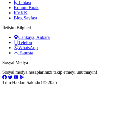
İş Tahtası
Konum Bırak
KVKK
Blog Sayfası
İletişim Bilgileri
Çankaya, Ankara
Telefon
WhatsApp
E-posta
Sosyal Medya
Sosyal medya hesaplarımızı takip etmeyi unutmayın!
Tüm Hakları Saklıdır!
© 2025