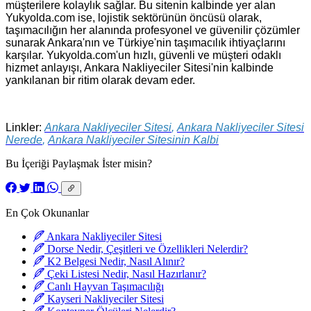
müşterilere kolaylık sağlar. Bu sitenin kalbinde yer alan
Yukyolda.com ise, lojistik sektörünün öncüsü olarak,
taşımacılığın her alanında profesyonel ve güvenilir çözümler
sunarak Ankara'nın ve Türkiye'nin taşımacılık ihtiyaçlarını
karşılar. Yukyolda.com'un hızlı, güvenli ve müşteri odaklı
hizmet anlayışı, Ankara Nakliyeciler Sitesi'nin kalbinde
yankılanan bir ritim olarak devam eder.
Linkler:
Ankara Nakliyeciler Sitesi
,
Ankara Nakliyeciler Sitesi
Nerede
,
Ankara Nakliyeciler Sitesinin Kalbi
Bu İçeriği Paylaşmak İster misin?
En Çok Okunanlar
Ankara Nakliyeciler Sitesi
Dorse Nedir, Çeşitleri ve Özellikleri Nelerdir?
K2 Belgesi Nedir, Nasıl Alınır?
Çeki Listesi Nedir, Nasıl Hazırlanır?
Canlı Hayvan Taşımacılığı
Kayseri Nakliyeciler Sitesi