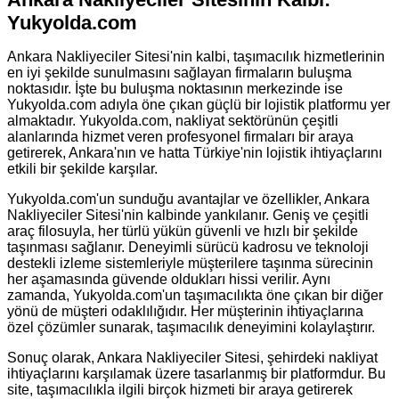
Yukyolda.com
Ankara Nakliyeciler Sitesi'nin kalbi, taşımacılık hizmetlerinin
en iyi şekilde sunulmasını sağlayan firmaların buluşma
noktasıdır. İşte bu buluşma noktasının merkezinde ise
Yukyolda.com adıyla öne çıkan güçlü bir lojistik platformu yer
almaktadır. Yukyolda.com, nakliyat sektörünün çeşitli
alanlarında hizmet veren profesyonel firmaları bir araya
getirerek, Ankara'nın ve hatta Türkiye'nin lojistik ihtiyaçlarını
etkili bir şekilde karşılar.
Yukyolda.com'un sunduğu avantajlar ve özellikler, Ankara
Nakliyeciler Sitesi'nin kalbinde yankılanır. Geniş ve çeşitli
araç filosuyla, her türlü yükün güvenli ve hızlı bir şekilde
taşınması sağlanır. Deneyimli sürücü kadrosu ve teknoloji
destekli izleme sistemleriyle müşterilere taşınma sürecinin
her aşamasında güvende oldukları hissi verilir. Aynı
zamanda, Yukyolda.com'un taşımacılıkta öne çıkan bir diğer
yönü de müşteri odaklılığıdır. Her müşterinin ihtiyaçlarına
özel çözümler sunarak, taşımacılık deneyimini kolaylaştırır.
Sonuç olarak, Ankara Nakliyeciler Sitesi, şehirdeki nakliyat
ihtiyaçlarını karşılamak üzere tasarlanmış bir platformdur. Bu
site, taşımacılıkla ilgili birçok hizmeti bir araya getirerek