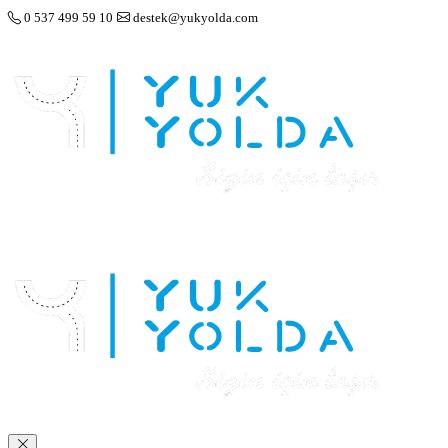
0 537 499 59 10
destek@yukyolda.com