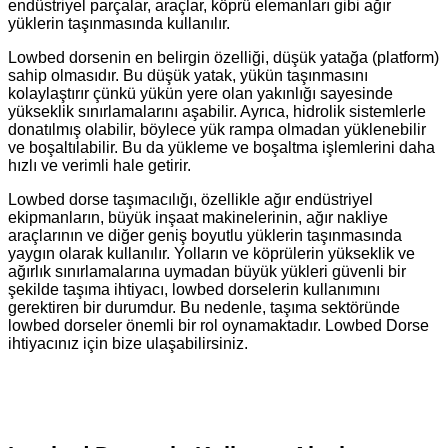
endüstriyel parçalar, araçlar, köprü elemanları gibi ağır
yüklerin taşınmasında kullanılır.
Lowbed dorsenin en belirgin özelliği, düşük yatağa (platform)
sahip olmasıdır. Bu düşük yatak, yükün taşınmasını
kolaylaştırır çünkü yükün yere olan yakınlığı sayesinde
yükseklik sınırlamalarını aşabilir. Ayrıca, hidrolik sistemlerle
donatılmış olabilir, böylece yük rampa olmadan yüklenebilir
ve boşaltılabilir. Bu da yükleme ve boşaltma işlemlerini daha
hızlı ve verimli hale getirir.
Lowbed dorse taşımacılığı, özellikle ağır endüstriyel
ekipmanların, büyük inşaat makinelerinin, ağır nakliye
araçlarının ve diğer geniş boyutlu yüklerin taşınmasında
yaygın olarak kullanılır. Yolların ve köprülerin yükseklik ve
ağırlık sınırlamalarına uymadan büyük yükleri güvenli bir
şekilde taşıma ihtiyacı, lowbed dorselerin kullanımını
gerektiren bir durumdur. Bu nedenle, taşıma sektöründe
lowbed dorseler önemli bir rol oynamaktadır. Lowbed Dorse
ihtiyacınız için bize ulaşabilirsiniz.