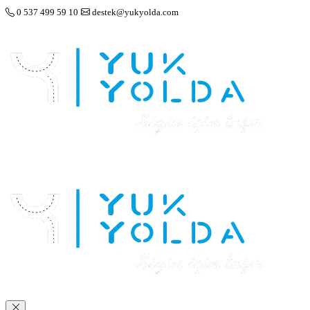
0 537 499 59 10
destek@yukyolda.com