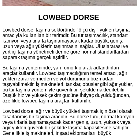
LOWBED DORSE
Lowbed dorse, taşıma sektöründe "ölçü dışı" yükleri taşıma
amacıyla kullanılan bir terimdir. Bu tür taşımacılık, standart
kamyon veya tırlarla taşınamayacak kadar büyük, geniş,
uzun veya ağır yüklerin taşınmasını sağlar. Uluslararası ve
yurt içi taşıma yönetmeliklerine göre normal standartlardan
saparak taşıma gerçekleştirilir.
Bu taşıma yönteminde, yarı römork olarak adlandırılan
araçlar kullanılır. Lowbed taşımacılığının temel amacı, ağır
yükleri zarar vermeden ve yol durumunu bozmadan
taşıyabilmektir. İş makineleri, tanklar, obüsler gibi ağır yükler,
bu tür taşıma yöntemiyle güvenli bir şekilde nakledilebilir.
Düşük hız ve yüksek çekim gücüne ihtiyaç duyulduğundan,
özellikle lowbed taşıma araçları kullanılır.
Lowbed dorse, ağır ve büyük yükleri taşımak için özel olarak
tasarlanmış bir taşıma aracıdır. Bu dorse türü, normal kamyon
veya tırlarla taşınamayacak kadar geniş, uzun, yüksek veya
ağır yükleri güvenli bir şekilde taşıma kapasitesine sahiptir.
Genellikle iş makineleri, inşaat ekipmanları, büyük