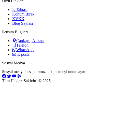
Hızlı Linkler
İş Tahtası
Konum Bırak
KVKK
Blog Sayfası
İletişim Bilgileri
Çankaya, Ankara
Telefon
WhatsApp
E-posta
Sosyal Medya
Sosyal medya hesaplarımızı takip etmeyi unutmayın!
Tüm Hakları Saklıdır!
© 2025