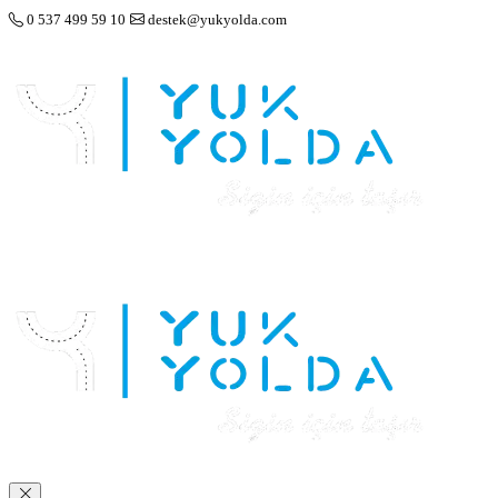
0 537 499 59 10
destek@yukyolda.com