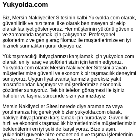
Yukyolda.com
Biz, Mersin Nakliyeciler Sitesinin kalbi Yukyolda.com olarak,
güvenilirlik ve hızı temel ilke olarak benimseyen bir ekip
olarak faaliyet gösteriyoruz. Her müşterinin yükünü güvenle
ve zamanında taşımak için çalışıyoruz. Profesyonel
şoförlerimiz ve geniş araç filomuz ile müşterilerimize en iyi
hizmeti sunmaktan gurur duyuyoruz.
Yük taşımacılığı ihtiyaçlarınızı karşılamak için yukyolda.com
olarak, en iyi araç ve şoförleri sizin için temin ediyoruz.
Yukyolda.com olarak Mersin Nakliyeciler Sitesini arayan
müşterilerimize güvenli ve ekonomik bir taşımacılık deneyimi
sunuyoruz. Uygun fiyat avantajlarımızla gereksiz yakıt
masraflarından kaçınıyor ve müşterilerimize ekonomik
çözümler sunuyoruz. Tek bir telefon görüşmesi ile işiniz
hallolur ve taşıma sürecinde sizin yanınızdayız.
Mersin Nakliyeciler Sitesi nerede diye aramanıza veya
yorulmanıza hiç gerek yok bizler yukyolda.com olarak,
nakliye ihtiyaçlarınızı karşılamak için buradayız. Güvenilir,
hızlı ve ekonomik taşımacılık hizmetlerimizle müşterilerimizin
beklentilerini en iyi şekilde karşılıyoruz. Bize ulaşın,
yüklerinizi güvenle bize emanet edin ve taşıma işlemlerinin