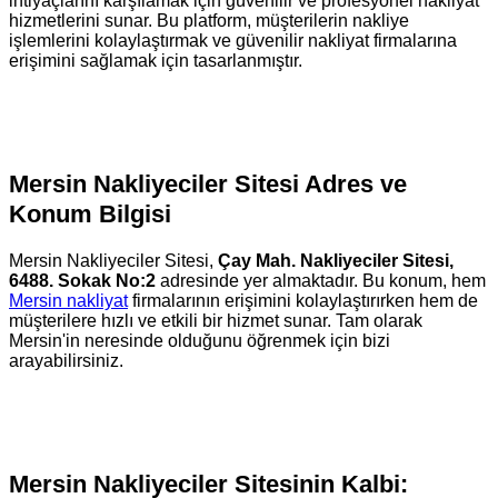
ihtiyaçlarını karşılamak için güvenilir ve profesyonel nakliyat
hizmetlerini sunar. Bu platform, müşterilerin nakliye
işlemlerini kolaylaştırmak ve güvenilir nakliyat firmalarına
erişimini sağlamak için tasarlanmıştır.
Mersin Nakliyeciler Sitesi Adres ve
Konum Bilgisi
Mersin Nakliyeciler Sitesi,
Çay Mah. Nakliyeciler Sitesi,
6488. Sokak No:2
adresinde yer almaktadır. Bu konum, hem
Mersin nakliyat
firmalarının erişimini kolaylaştırırken hem de
müşterilere hızlı ve etkili bir hizmet sunar. Tam olarak
Mersin'in neresinde olduğunu öğrenmek için bizi
arayabilirsiniz.
Mersin Nakliyeciler Sitesinin Kalbi: